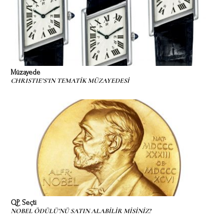
Müzayede
CHRISTIE’S’IN TEMATİK MÜZAYEDESİ
QP Seçti
NOBEL ÖDÜLÜ’NÜ SATIN ALABİLİR MİSİNİZ?