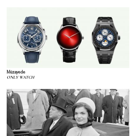
Müzayede
ONLY WATCH