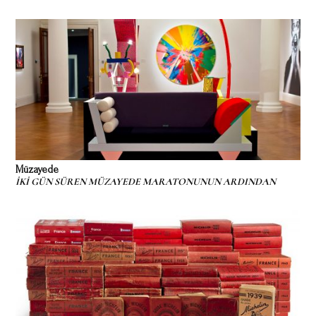
Müzayede
İKİ GÜN SÜREN MÜZAYEDE MARATONUNUN ARDINDAN