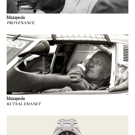
Müzayede
PROVENANCE
Müzayede
KUTSAL EMANET