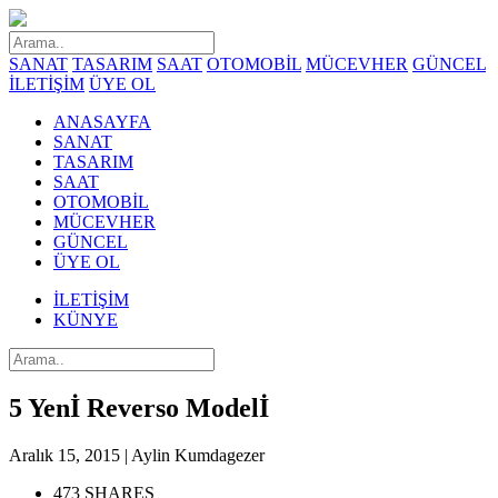
SANAT
TASARIM
SAAT
OTOMOBİL
MÜCEVHER
GÜNCEL
İLETİŞİM
ÜYE OL
ANASAYFA
SANAT
TASARIM
SAAT
OTOMOBİL
MÜCEVHER
GÜNCEL
ÜYE OL
İLETİŞİM
KÜNYE
5 Yenİ Reverso Modelİ
Aralık 15, 2015 | Aylin Kumdagezer
473 SHARES