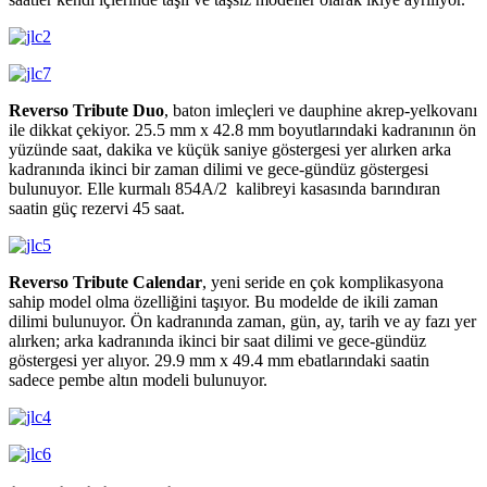
Reverso Tribute Duo
, baton imleçleri ve dauphine akrep-yelkovanı
ile dikkat çekiyor. 25.5 mm x 42.8 mm boyutlarındaki kadranının ön
yüzünde saat, dakika ve küçük saniye göstergesi yer alırken arka
kadranında ikinci bir zaman dilimi ve gece-gündüz göstergesi
bulunuyor. Elle kurmalı 854A/2 kalibreyi kasasında barındıran
saatin güç rezervi 45 saat.
Reverso Tribute Calendar
, yeni seride en çok komplikasyona
sahip model olma özelliğini taşıyor. Bu modelde de ikili zaman
dilimi bulunuyor. Ön kadranında zaman, gün, ay, tarih ve ay fazı yer
alırken; arka kadranında ikinci bir saat dilimi ve gece-gündüz
göstergesi yer alıyor. 29.9 mm x 49.4 mm ebatlarındaki saatin
sadece pembe altın modeli bulunuyor.