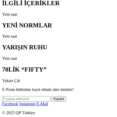
İLGİLİ İÇERİKLER
Yeni saat
YENİ NORMLAR
Yeni saat
YARIŞIN RUHU
Yeni saat
70LİK “FIFTY”
Yukarı Çık
E-Posta bültenine kayıt olmak ister misiniz?
Facebook
Instagram
E-Mail
© 2025 QP Türkiye