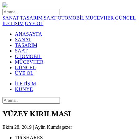
SANAT
TASARIM
SAAT
OTOMOBİL
MÜCEVHER
GÜNCEL
İLETİŞİM
ÜYE OL
ANASAYFA
SANAT
TASARIM
SAAT
OTOMOBİL
MÜCEVHER
GÜNCEL
ÜYE OL
İLETİŞİM
KÜNYE
YÜZEY KIRILMASI
Ekim 28, 2019 | Aylin Kumdagezer
116 SHARES