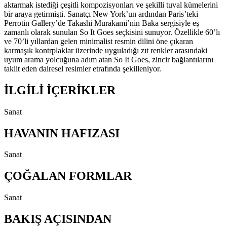
aktarmak istediği çeşitli kompozisyonları ve şekilli tuval kümelerini
bir araya getirmişti. Sanatçı New York’un ardından Paris’teki
Perrotin Gallery’de Takashi Murakami’nin Baka sergisiyle eş
zamanlı olarak sunulan So It Goes seçkisini sunuyor. Özellikle 60’lı
ve 70’li yıllardan gelen minimalist resmin dilini öne çıkaran
karmaşık kontrplaklar üzerinde uyguladığı zıt renkler arasındaki
uyum arama yolcuğuna adım atan So It Goes, zincir bağlantılarını
taklit eden dairesel resimler etrafında şekilleniyor.
İLGİLİ İÇERİKLER
Sanat
HAVANIN HAFIZASI
Sanat
ÇOĞALAN FORMLAR
Sanat
BAKIŞ AÇISINDAN