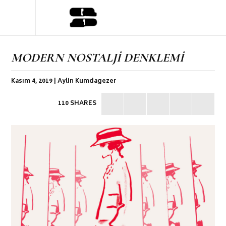
MODERN NOSTALJİ DENKLEMİ
Kasım 4, 2019 | Aylin Kumdagezer
110 SHARES