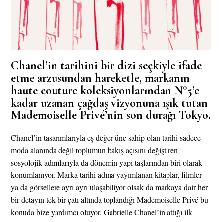
Chanel’in tarihini bir dizi seçkiyle ifade
etme arzusundan hareketle, markanın
haute couture koleksiyonlarından N°5’e
kadar uzanan çağdaş vizyonuna ışık tutan
Mademoiselle Privé’nin son durağı Tokyo.
Chanel’in tasarımlarıyla eş değer üne sahip olan tarihi sadece
moda alanında değil toplumun bakış açısını değiştiren
sosyolojik adımlarıyla da dönemin yapı taşlarından biri olarak
konumlanıyor. Marka tarihi adına yayımlanan kitaplar, filmler
ya da görsellere ayrı ayrı ulaşabiliyor olsak da markaya dair her
bir detayın tek bir çatı altında toplandığı Mademoiselle Privé bu
konuda bize yardımcı oluyor. Gabrielle Chanel’in attığı ilk