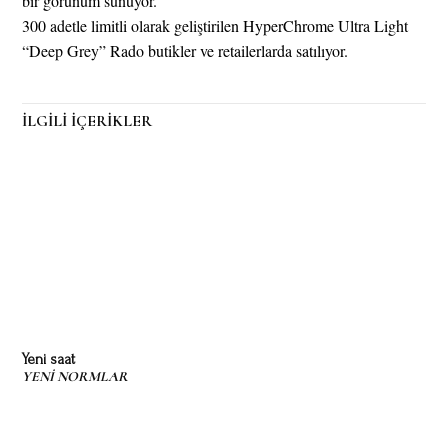
bir görünüm sunuyor.
300 adetle limitli olarak geliştirilen HyperChrome Ultra Light
“Deep Grey” Rado butikler ve retailerlarda satılıyor.
İLGİLİ İÇERİKLER
Yeni saat
YENİ NORMLAR