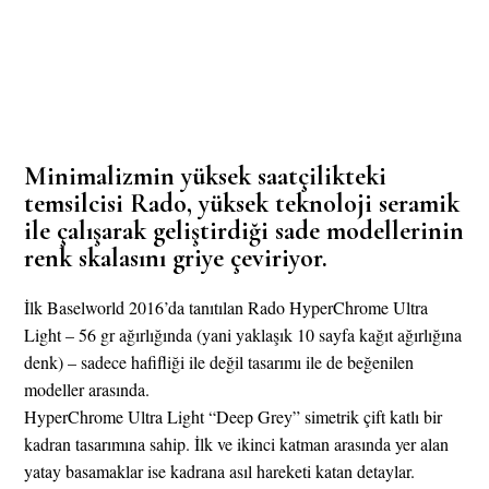
Minimalizmin yüksek saatçilikteki
temsilcisi Rado, yüksek teknoloji seramik
ile çalışarak geliştirdiği sade modellerinin
renk skalasını griye çeviriyor.
İlk Baselworld 2016’da tanıtılan Rado HyperChrome Ultra
Light – 56 gr ağırlığında (yani yaklaşık 10 sayfa kağıt ağırlığına
denk) – sadece hafifliği ile değil tasarımı ile de beğenilen
modeller arasında.
HyperChrome Ultra Light “Deep Grey” simetrik çift katlı bir
kadran tasarımına sahip. İlk ve ikinci katman arasında yer alan
yatay basamaklar ise kadrana asıl hareketi katan detaylar.