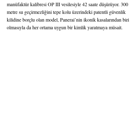
manüfaktür kalibresi OP III vesilesiyle 42 saate düşürüyor. 300
metre su geçirmezliğini tepe kolu üzerindeki patentli güvenlik
kilidine borçlu olan model, Panerai’nin ikonik kasalarından biri
olmasıyla da her ortama uygun bir kimlik yaratmaya müsait.