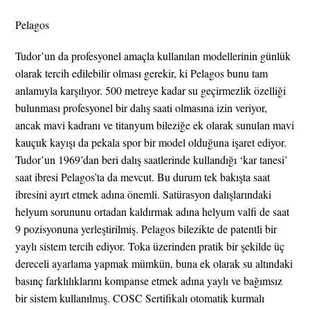
Pelagos
Tudor’un da profesyonel amaçla kullanılan modellerinin günlük
olarak tercih edilebilir olması gerekir, ki Pelagos bunu tam
anlamıyla karşılıyor. 500 metreye kadar su geçirmezlik özelliği
bulunması profesyonel bir dalış saati olmasına izin veriyor,
ancak mavi kadranı ve titanyum bileziğe ek olarak sunulan mavi
kauçuk kayışı da pekala spor bir model olduğuna işaret ediyor.
Tudor’un 1969’dan beri dalış saatlerinde kullandığı ‘kar tanesi’
saat ibresi Pelagos’ta da mevcut. Bu durum tek bakışta saat
ibresini ayırt etmek adına önemli. Satürasyon dalışlarındaki
helyum sorununu ortadan kaldırmak adına helyum valfi de saat
9 pozisyonuna yerleştirilmiş. Pelagos bilezikte de patentli bir
yaylı sistem tercih ediyor. Toka üzerinden pratik bir şekilde üç
dereceli ayarlama yapmak mümkün, buna ek olarak su altındaki
basınç farklılıklarını kompanse etmek adına yaylı ve bağımsız
bir sistem kullanılmış. COSC Sertifikalı otomatik kurmalı