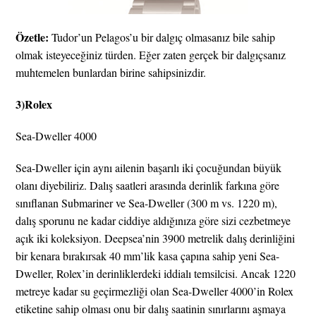
Özetle:
Tudor’un Pelagos’u bir dalgıç olmasanız bile sahip
olmak isteyeceğiniz türden. Eğer zaten gerçek bir dalgıçsanız
muhtemelen bunlardan birine sahipsinizdir.
3)Rolex
Sea-Dweller 4000
Sea-Dweller için aynı ailenin başarılı iki çocuğundan büyük
olanı diyebiliriz. Dalış saatleri arasında derinlik farkına göre
sınıflanan Submariner ve Sea-Dweller (300 m vs. 1220 m),
dalış sporunu ne kadar ciddiye aldığınıza göre sizi cezbetmeye
açık iki koleksiyon. Deepsea’nin 3900 metrelik dalış derinliğini
bir kenara bırakırsak 40 mm’lik kasa çapına sahip yeni Sea-
Dweller, Rolex’in derinliklerdeki iddialı temsilcisi. Ancak 1220
metreye kadar su geçirmezliği olan Sea-Dweller 4000’in Rolex
etiketine sahip olması onu bir dalış saatinin sınırlarını aşmaya