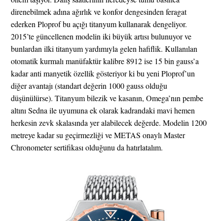
direnebilmek adına ağırlık ve konfor dengesinden feragat
ederken Ploprof bu açığı titanyum kullanarak dengeliyor.
2015’te güncellenen modelin iki büyük artısı bulunuyor ve
bunlardan ilki titanyum yardımıyla gelen hafiflik. Kullanılan
otomatik kurmalı manüfaktür kalibre 8912 ise 15 bin gauss’a
kadar anti manyetik özellik gösteriyor ki bu yeni Ploprof’un
diğer avantajı (standart değerin 1000 gauss olduğu
düşünülürse). Titanyum bilezik ve kasanın, Omega’nın pembe
altını Sedna ile uyumuna ek olarak kadrandaki mavi hemen
herkesin zevk skalasında yer alabilecek değerde. Modelin 1200
metreye kadar su geçirmezliği ve METAS onaylı Master
Chronometer sertifikası olduğunu da hatırlatalım.