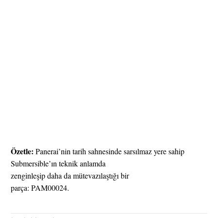
Özetle:
Panerai’nin tarih sahnesinde sarsılmaz yere sahip
Submersible’ın teknik anlamda
zenginleşip daha da mütevazılaştığı bir
parça: PAM00024.