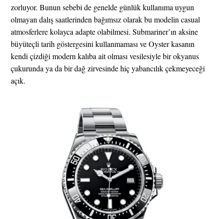
zorluyor. Bunun sebebi de genelde günlük kullanıma uygun
olmayan dalış saatlerinden bağımsız olarak bu modelin casual
atmosferlere kolayca adapte olabilmesi. Submariner’ın aksine
büyüteçli tarih göstergesini kullanmaması ve Oyster kasanın
kendi çizdiği modern kalıba ait olması vesilesiyle bir okyanus
çukurunda ya da bir dağ zirvesinde hiç yabancılık çekmeyeceği
açık.