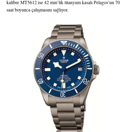
kalibre MT5612 ise 42 mm’lik titanyum kasalı Pelagos’un 70
saat boyunca çalışmasını sağlıyor.