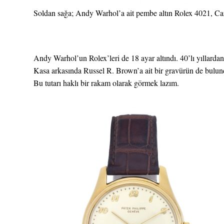
Soldan sağa; Andy Warhol’a ait pembe altın Rolex 4021, Ca
Andy Warhol’un Rolex’leri de 18 ayar altındı. 40’lı yıllardan
Kasa arkasında Russel R. Brown’a ait bir gravürün de bulund
Bu tutarı haklı bir rakam olarak görmek lazım.