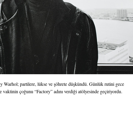
y Warhol; partilere, lükse ve şöhrete düşkündü. Günlük rutini gece
ve vaktinin çoğunu “Factory” adını verdiği atölyesinde geçiriyordu.