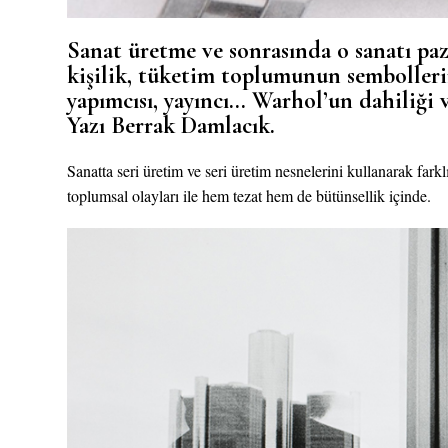
Sanat üretme ve sonrasında o sanatı pa
kişilik, tüketim toplumunun sembollerin
yapımcısı, yayıncı… Warhol’un dahiliği v
Yazı Berrak Damlacık.
Sanatta seri üretim ve seri üretim nesnelerini kullanarak farkl
toplumsal olayları ile hem tezat hem de bütünsellik içinde.