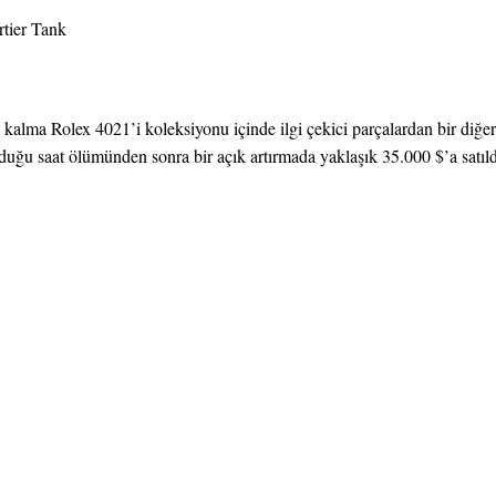
rtier Tank
 kalma Rolex 4021’i koleksiyonu içinde ilgi çekici parçalardan bir diğer
uğu saat ölümünden sonra bir açık artırmada yaklaşık 35.000 $’a satıld