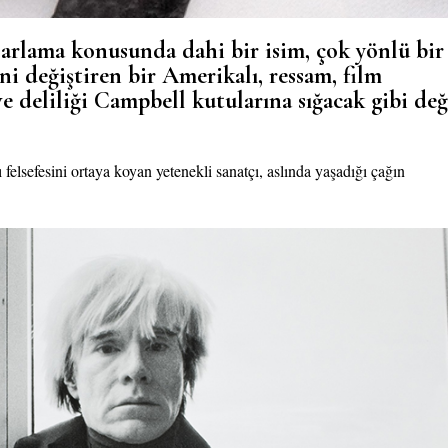
zarlama konusunda dahi bir isim, çok yönlü bir
i değiştiren bir Amerikalı, ressam, film
e deliliği Campbell kutularına sığacak gibi değ
ı felsefesini ortaya koyan yetenekli sanatçı, aslında yaşadığı çağın