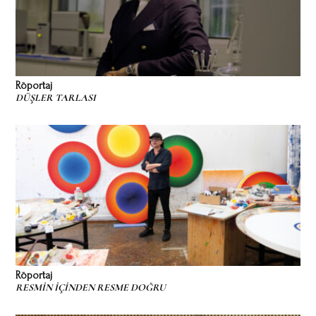
Röportaj
DÜŞLER TARLASI
Röportaj
RESMİN İÇİNDEN RESME DOĞRU