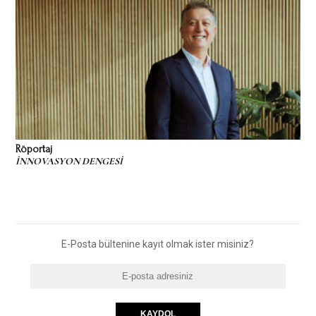
Röportaj
İNNOVASYON DENGESİ
E-Posta bültenine kayıt olmak ister misiniz?