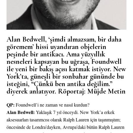
Alan Bedwell, ‘şimdi almazsam, bir daha
göremem’ hissi uyandıran objelerin
peşinde bir antikacı. Ama yüzyıllık
nesneleri kapsayan bu uğraşa, Foundwell
ile yeni bir bakış açısı katmak istiyor. New
York’ta, güneşli bir sonbahar gününde bu
isteğini, “Çünkü ben antika değilim.”
diyerek anlatıyor. Röportaj: Müjde Metin
QP:
Foundwell’i ne zaman ve nasıl kurdun?
Alan Bedwell:
Yaklaşık 7 yıl önceydi. New York’a erkek
aksesuarları tasarımcısı olarak Ralph Lauren için taşınmıştım;
öncesinde de Londra’dayken, Avrupa’daki bütün Ralph Lauren