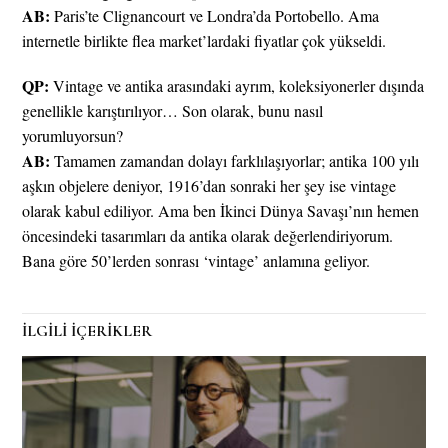
AB:
Paris’te Clignancourt ve Londra’da Portobello. Ama
internetle birlikte flea market’lardaki fiyatlar çok yükseldi.
QP:
Vintage ve antika arasındaki ayrım, koleksiyonerler dışında
genellikle karıştırılıyor… Son olarak, bunu nasıl
yorumluyorsun?
AB:
Tamamen zamandan dolayı farklılaşıyorlar; antika 100 yılı
aşkın objelere deniyor, 1916’dan sonraki her şey ise vintage
olarak kabul ediliyor. Ama ben İkinci Dünya Savaşı’nın hemen
öncesindeki tasarımları da antika olarak değerlendiriyorum.
Bana göre 50’lerden sonrası ‘vintage’ anlamına geliyor.
İLGİLİ İÇERİKLER