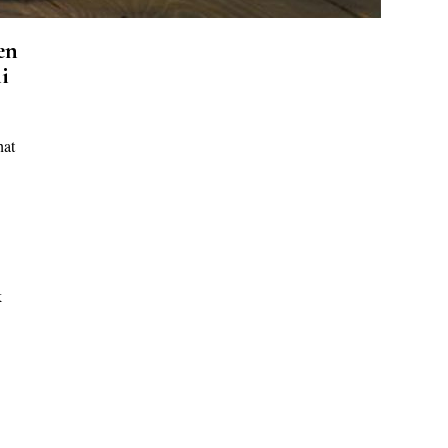
en
i
hat
k