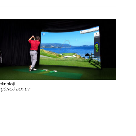
eknoloji
ÇÜNCÜ BOYUT