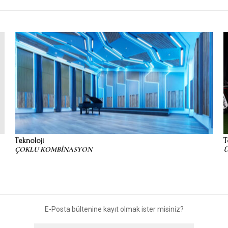
Teknoloji
T
ÇOKLU KOMBİNASYON
Ü
E-Posta bültenine kayıt olmak ister misiniz?