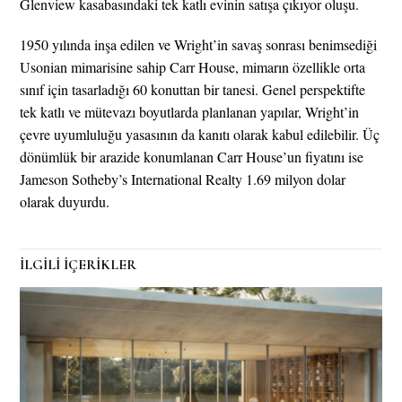
Glenview kasabasındaki tek katlı evinin satışa çıkıyor oluşu.
1950 yılında inşa edilen ve Wright’in savaş sonrası benimsediği
Usonian mimarisine sahip Carr House, mimarın özellikle orta
sınıf için tasarladığı 60 konuttan bir tanesi. Genel perspektifte
tek katlı ve mütevazı boyutlarda planlanan yapılar, Wright’in
çevre uyumluluğu yasasının da kanıtı olarak kabul edilebilir. Üç
dönümlük bir arazide konumlanan Carr House’un fiyatını ise
Jameson Sotheby’s International Realty 1.69 milyon dolar
olarak duyurdu.
İLGİLİ İÇERİKLER