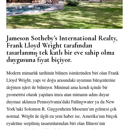
Jameson Sotheby’s International Realty,
Frank Lloyd Wright tarafından
tasarlanmış tek katlı bir eve sahip olma
duygusuna fiyat biçiyor.
Modern mimarlık tarihinin bilinen isimlerinden biri olan Frank
Lloyd Wright, yapı ve doğa arasındaki uyumun bileşenlerine
değinen işleri ile biliniyor. Minimal ama kendi içinde bir
geometrisi olarak yapılara imza atan mimarın adını duyar
duymaz aklınıza Pennsylvania’daki Fallingwater ya da New
York’taki Solomon R. Guggenheim Museum’un gelmesi çok
normal. Wright ile ilgili en yeni haber ise, Amerika’nın birçok
eyaletine serpilmiş tasarımlarından biri olan Illinois’nin