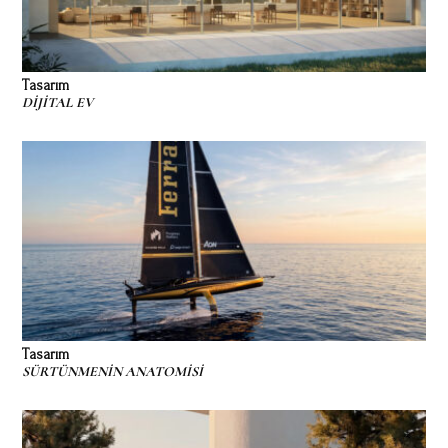
Tasarım
DİJİTAL EV
Tasarım
SÜRTÜNMENİN ANATOMİSİ