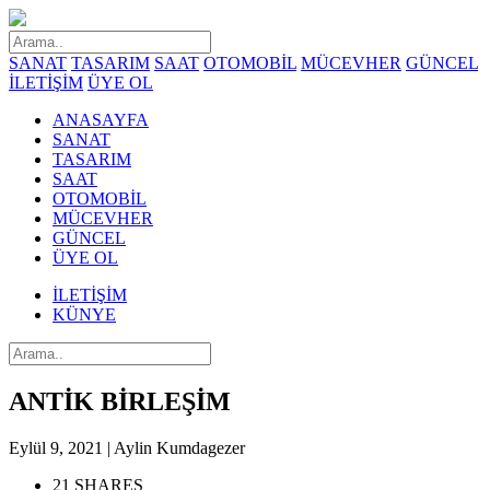
SANAT
TASARIM
SAAT
OTOMOBİL
MÜCEVHER
GÜNCEL
İLETİŞİM
ÜYE OL
ANASAYFA
SANAT
TASARIM
SAAT
OTOMOBİL
MÜCEVHER
GÜNCEL
ÜYE OL
İLETİŞİM
KÜNYE
ANTİK BİRLEŞİM
Eylül 9, 2021 | Aylin Kumdagezer
21 SHARES