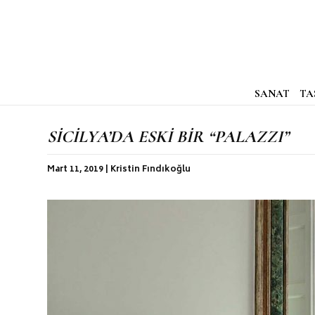
SANAT
TA
SİCİLYA’DA ESKİ BİR “PALAZZI”
Mart 11, 2019 | Kristin Fındıkoğlu