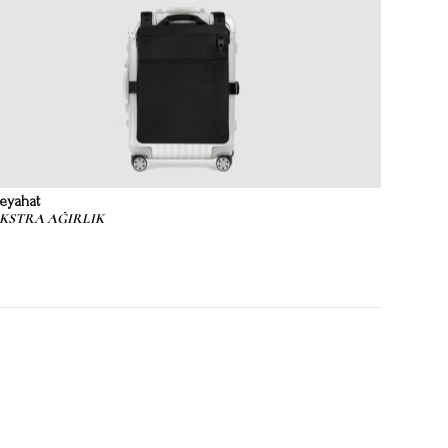
eyahat
KSTRA AĞIRLIK