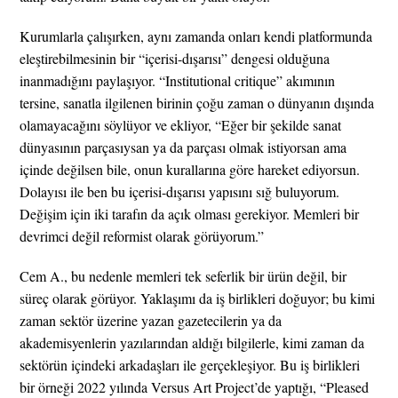
Kurumlarla çalışırken, aynı zamanda onları kendi platformunda
eleştirebilmesinin bir “içerisi-dışarısı” dengesi olduğuna
inanmadığını paylaşıyor. “Institutional critique” akımının
tersine, sanatla ilgilenen birinin çoğu zaman o dünyanın dışında
olamayacağını söylüyor ve ekliyor, “Eğer bir şekilde sanat
dünyasının parçasıysan ya da parçası olmak istiyorsan ama
içinde değilsen bile, onun kurallarına göre hareket ediyorsun.
Dolayısı ile ben bu içerisi-dışarısı yapısını sığ buluyorum.
Değişim için iki tarafın da açık olması gerekiyor. Memleri bir
devrimci değil reformist olarak görüyorum.”
Cem A., bu nedenle memleri tek seferlik bir ürün değil, bir
süreç olarak görüyor. Yaklaşımı da iş birlikleri doğuyor; bu kimi
zaman sektör üzerine yazan gazetecilerin ya da
akademisyenlerin yazılarından aldığı bilgilerle, kimi zaman da
sektörün içindeki arkadaşları ile gerçekleşiyor. Bu iş birlikleri
bir örneği 2022 yılında Versus Art Project’de yaptığı, “Pleased