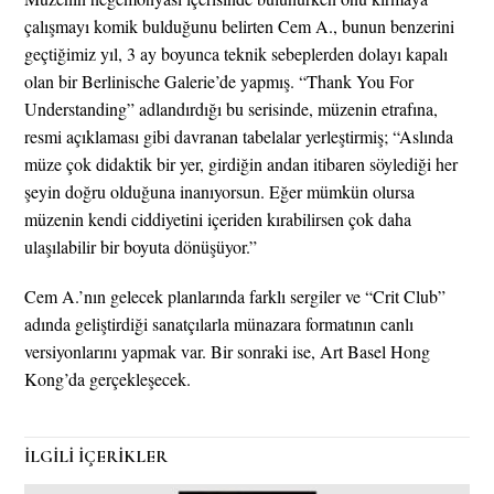
çalışmayı komik bulduğunu belirten Cem A., bunun benzerini
geçtiğimiz yıl, 3 ay boyunca teknik sebeplerden dolayı kapalı
olan bir Berlinische Galerie’de yapmış. “Thank You For
Understanding” adlandırdığı bu serisinde, müzenin etrafına,
resmi açıklaması gibi davranan tabelalar yerleştirmiş; “Aslında
müze çok didaktik bir yer, girdiğin andan itibaren söylediği her
şeyin doğru olduğuna inanıyorsun. Eğer mümkün olursa
müzenin kendi ciddiyetini içeriden kırabilirsen çok daha
ulaşılabilir bir boyuta dönüşüyor.”
Cem A.’nın gelecek planlarında farklı sergiler ve “Crit Club”
adında geliştirdiği sanatçılarla münazara formatının canlı
versiyonlarını yapmak var. Bir sonraki ise, Art Basel Hong
Kong’da gerçekleşecek.
İLGİLİ İÇERİKLER