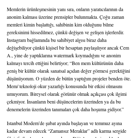
Memlerin ürünleşmesinin yanı sıra, onların yaratıcılarının da
anonim kalması üzerine prensipler bulunmakta. Çoğu zaman
memleri kimin başlattığı, sahibinin kim olduğunu bilme
gereksinimi hissedilmez, çünkü değişen ve gelişen işlerlerdir.
Instagram bağlamında bu sahibiyet algısı biraz daha
değişebiliyor çünkü kişisel bir hesaptan paylaşılıyor ancak Cem
A., yine de yaptıklarına watermark koymadığını ve anonim
kalmayı tercih ettiğini belirtiyor; “Ben mem kültürünün daha
geniş bir kültür olarak sanatsal açıdan değer görmesi gerektiğini
düşünüyorum. O yüzden de bütün yaptığım projeler benden öte.
Mem/ teknoloji okur yazarlığı konusunda bir etkisi olmasını
umuyorum. Bireysel olarak görünür olmak açıkçası çok ilgimi
çekmiyor. İnsanların beni düşüncelerim üzerinden ya da bu
denemelerin üzerinden tanımaları çok daha hoşuma gidiyor.”
Istanbul Modern’de şubat ayında başlayan ve temmuz ayına
kadar devam edecek “Zamansız Meraklar” adlı karma sergide