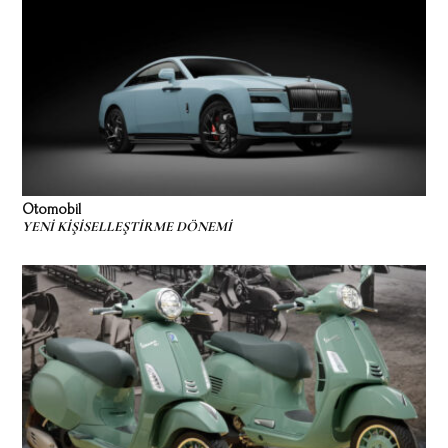
Otomobil
YENİ KİŞİSELLEŞTİRME DÖNEMİ