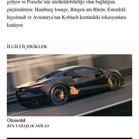
geliyor ve Porsche’nin sürdürülebilirliğe olan bağlılığını
güçlendiriyor. Hamburg lounge, Bingen am Rhein, Estenfeld,
Ingolstadt ve Avusturya’nın Koblach kentindeki lokasyonlara
katılıyor.
İLGİLİ İÇERİKLER
Otomobil
BİN YARIŞLIK MİRAS