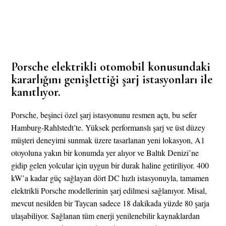
Porsche elektrikli otomobil konusundaki
kararlığını genişlettiği şarj istasyonları ile
kanıtlıyor.
Porsche, beşinci özel şarj istasyonunu resmen açtı, bu sefer
Hamburg-Rahlstedt’te. Yüksek performanslı şarj ve üst düzey
müşteri deneyimi sunmak üzere tasarlanan yeni lokasyon, A1
otoyoluna yakın bir konumda yer alıyor ve Baltık Denizi’ne
gidip gelen yolcular için uygun bir durak haline getiriliyor. 400
kW’a kadar güç sağlayan dört DC hızlı istasyonuyla, tamamen
elektrikli Porsche modellerinin şarj edilmesi sağlanıyor. Misal,
mevcut nesilden bir Taycan sadece 18 dakikada yüzde 80 şarja
ulaşabiliyor. Sağlanan tüm enerji yenilenebilir kaynaklardan