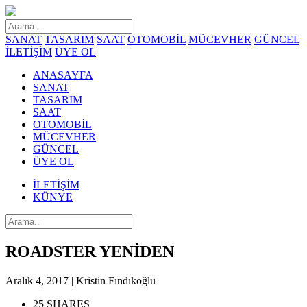
SANAT
TASARIM
SAAT
OTOMOBİL
MÜCEVHER
GÜNCEL
İLETİŞİM
ÜYE OL
ANASAYFA
SANAT
TASARIM
SAAT
OTOMOBİL
MÜCEVHER
GÜNCEL
ÜYE OL
İLETİŞİM
KÜNYE
ROADSTER YENİDEN
Aralık 4, 2017 | Kristin Fındıkoğlu
25 SHARES