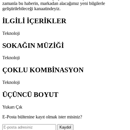
zamanla bu haberin, markadan alacağımız yeni bilgilerle
geliştirilebileceği kanaatindeyiz.
İLGİLİ İÇERİKLER
Teknoloji
SOKAĞIN MÜZİĞİ
Teknoloji
ÇOKLU KOMBİNASYON
Teknoloji
ÜÇÜNCÜ BOYUT
Yukarı Çık
E-Posta bültenine kayıt olmak ister misiniz?