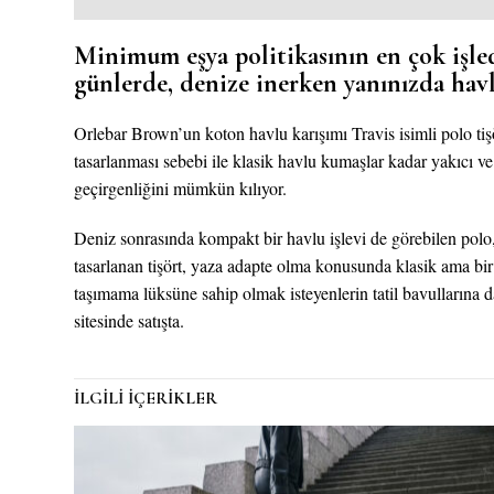
Minimum eşya politikasının en çok işl
günlerde, denize inerken yanınızda havlu
Orlebar Brown’un koton havlu karışımı Travis isimli polo tişört
tasarlanması sebebi ile klasik havlu kumaşlar kadar yakıcı ve
geçirgenliğini mümkün kılıyor.
Deniz sonrasında kompakt bir havlu işlevi de görebilen polo, 
tasarlanan tişört, yaza adapte olma konusunda klasik ama bir 
taşımama lüksüne sahip olmak isteyenlerin tatil bavullarına 
sitesinde satışta.
İLGİLİ İÇERİKLER