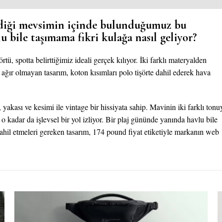
ediği mevsimin içinde bulunduğumuz bu
 bile taşımama fikri kulağa nasıl geliyor?
ü, spotta belirttiğimiz ideali gerçek kılıyor. İki farklı materyalden
 ağır olmayan tasarım, koton kısımları polo tişörte dahil ederek hava
yakası ve kesimi ile vintage bir hissiyata sahip. Mavinin iki farklı tonu
o kadar da işlevsel bir yol izliyor. Bir plaj gününde yanında havlu bile
dahil etmeleri gereken tasarım, 174 pound fiyat etiketiyle markanın web