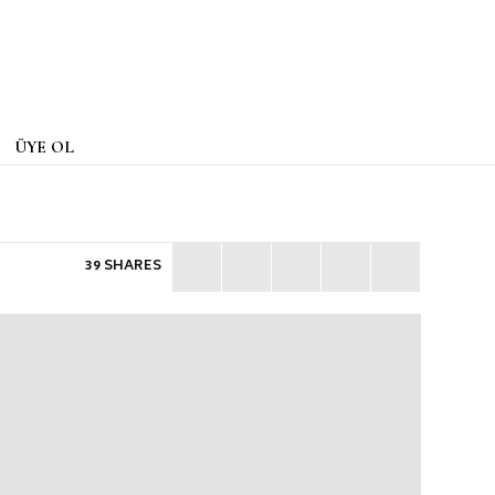
ÜYE OL
39 SHARES