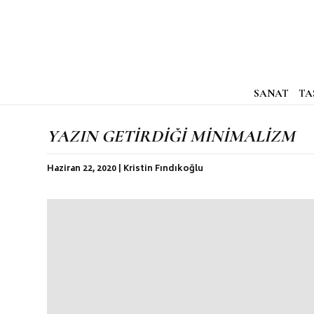
SANAT
TA
YAZIN GETİRDİĞİ MİNİMALİZM
Haziran 22, 2020 | Kristin Fındıkoğlu