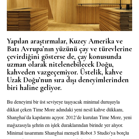
Yapılan araştırmalar, Kuzey Amerika ve
Batı Avrupa’nın yüzünü çay ve türevlerine
çevirdiğini gösterse de, çay konusunda
uzman olarak nitelenebilecek Doğu,
kahveden vazgeçemiyor. Üstelik, kahve
Uzak Doğu’nun sıra dışı deneyimlerinden
biri haline geliyor.
Bu deneyimi bir üst seviyeye taşıyacak minimal duruşuyla
dikkat çeken Time More adındaki yeni nesil kahve dükkanı,
Shanghai’da kapılarını açıyor. 2012’de kurulan Time More, yeni
mağazasıyla şehrin en işlek duraklarından birinde yer alıyor.
Minimal tasarımını Shanghai menşeli Robot 3 Studio’ya borçlu