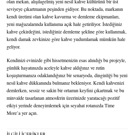
olan mekan, alışılagelmiş yeni nesil kahve kültürünü bir üst
seviyeye çıkartmanın peşinden gidiyor. Bu noktada, markanın
kendi üretimi olan kahve kavurma ve demleme ekipmanları,
yeni mağazalarında kullanıma açık hale getiriliyor. İstediğiniz
kahve çekirdeğini, istediğiniz demleme şekline göre kullanmak,
kendi damak zevkinize göre kahve yudumlamak mümkün hale
geliyor.
Kendinizi evinizde gibi hissetmenizin esas alındığı bu projeyle,
günlük hayatınızda aceleyle kahve aldığınız ve rutin
koşuşturmanıza odaklandığınız bir senaryoda, dinginliği bu yeni
nesil kahve dükkanında bulmanız bekleniyor. Kendi kahvenizi
demlerken, sessiz ve sakin bir ortamın keyfini çıkartmak ve bu
minvalde tasarlanan atmosferin üzerinizde yaratacağı pozitif
etkiyi yerinde deneyimlemek için seyahat rotanızda Time
More’a yer açın.
İLGİLİ İÇERİKLER