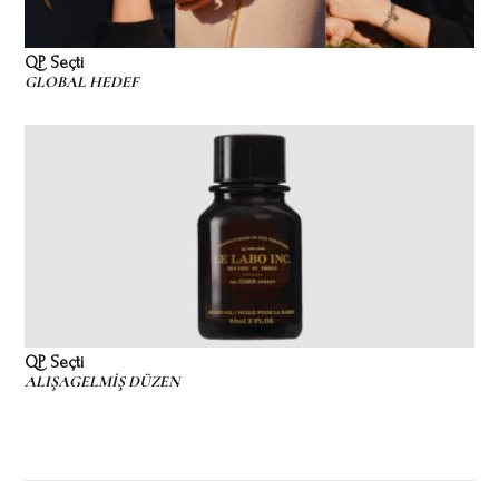
QP Seçti
GLOBAL HEDEF
QP Seçti
ALIŞAGELMİŞ DÜZEN