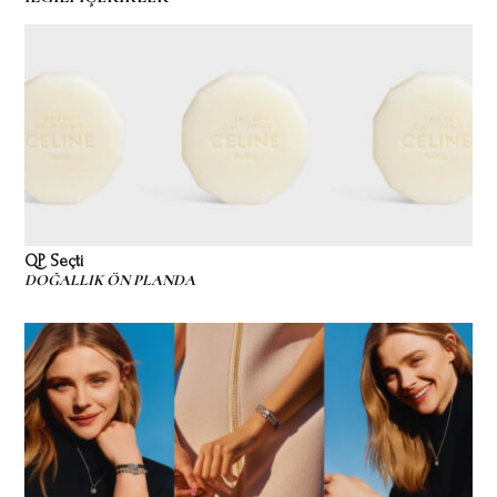
QP Seçti
DOĞALLIK ÖN PLANDA