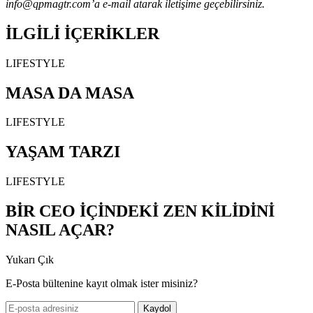
info@qpmagtr.com’a e-mail atarak iletişime geçebilirsiniz.
İLGİLİ İÇERİKLER
LIFESTYLE
MASA DA MASA
LIFESTYLE
YAŞAM TARZI
LIFESTYLE
BİR CEO İÇİNDEKİ ZEN KİLİDİNİ
NASIL AÇAR?
Yukarı Çık
E-Posta bültenine kayıt olmak ister misiniz?