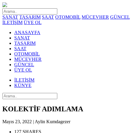
SANAT
TASARIM
SAAT
OTOMOBİL
MÜCEVHER
GÜNCEL
İLETİŞİM
ÜYE OL
ANASAYFA
SANAT
TASARIM
SAAT
OTOMOBİL
MÜCEVHER
GÜNCEL
ÜYE OL
İLETİŞİM
KÜNYE
KOLEKTİF ADIMLAMA
Mayıs 23, 2022 | Aylin Kumdagezer
127 SHARES