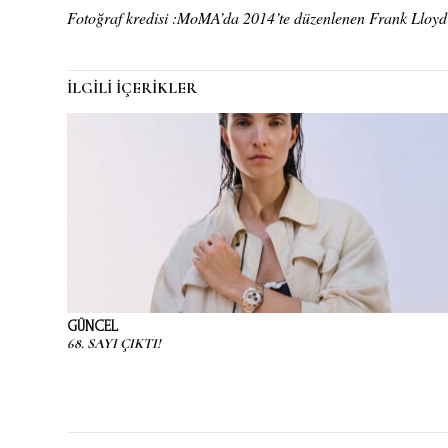
Fotoğraf kredisi :MoMA’da 2014’te düzenlenen Frank Lloyd W
İLGİLİ İÇERİKLER
GÜNCEL
68. SAYI ÇIKTI!