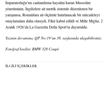
İmparatorluğu’nu canlandırma hayalini kuran Mussolini
yönetiminin, İngilizlere ait metrik sistemle düzenlenen bir
yarıştansa, Romalılara ait ölçümle hatırlanacak bir mücadeleyi
onaylamaları daha olasıydı. Fikir kabul edildi ve Mille Miglia, 2
Aralık 1926’da La Gazzetta Della Sport’ta duyuruldu.
Yazının devamına, QP No:19’un 38. sayfasında ulaşabilirsiniz.
Fotoğraf kredisi: BMW 328 Coupé
İLGİLİ İÇERİKLER